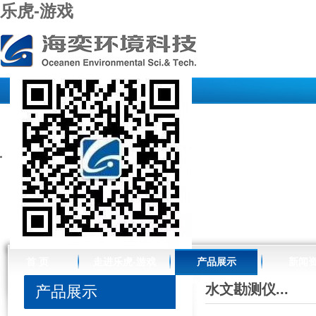
乐虎-游戏
//www.raffles-design.com.cn/
首 页
走进乐虎-游戏
产品展示
新闻
水文勘测仪...
产品展示