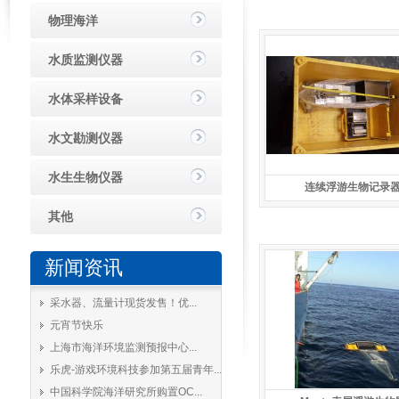
物理海洋
水质监测仪器
水体采样设备
水文勘测仪器
水生生物仪器
连续浮游生物记录
其他
新闻资讯
采水器、流量计现货发售！优...
元宵节快乐
上海市海洋环境监测预报中心...
乐虎-游戏环境科技参加第五届青年...
中国科学院海洋研究所购置OC...