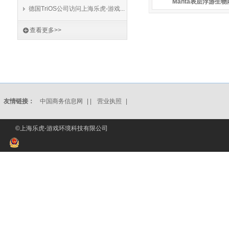
Manta表层浮游生物
德国TriOS公司访问上海乐虎-游戏...
查看更多>>
友情链接：
中国商务信息网
| |
营业执照
|
©上海乐虎-游戏环境科技有限公司