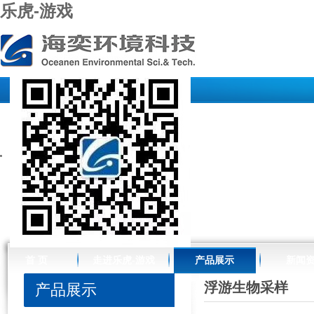
乐虎-游戏
//www.raffles-design.com.cn/
首 页
走进乐虎-游戏
产品展示
新闻
浮游生物采样
产品展示