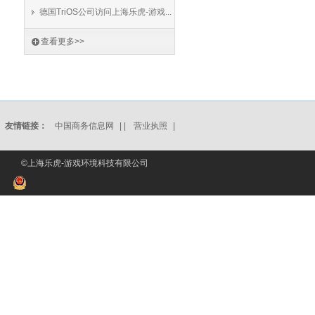
德国TriOS公司访问上海乐虎-游戏...
查看更多>>
友情链接：
中国商务信息网
| |
营业执照
|
©上海乐虎-游戏环境科技有限公司