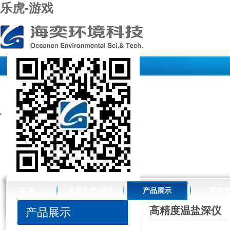
乐虎-游戏
//www.raffles-design.com.cn/
首 页
走进乐虎-游戏
产品展示
新闻
高精度温盐深仪
产品展示