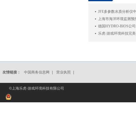
JFE多参数水质分析仪
上海市海洋环境监测预
德国HYDRO-BIOS
乐虎-游戏环境科技完美亮相O
友情链接：
中国商务信息网
|
营业执照
|
©上海乐虎-游戏环境科技有限公司