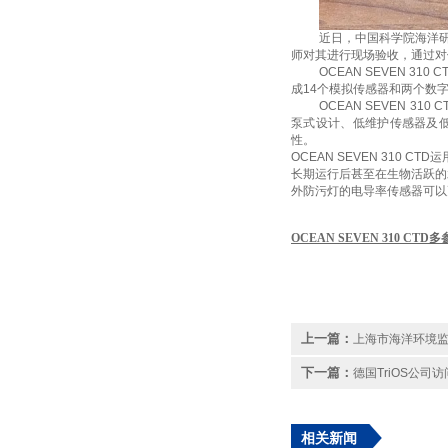
近日
，中国科学院海洋
师
对其
进行现场验收，通过对
OCEAN SEVEN 310 C
成
14
个模拟传感器和两个数
OCEAN SEVEN 310 C
泵式设计、低维护传感器及
性。
OCEAN SEVEN 310 CTD
运
长期运行后甚至在生物活跃的
外防污灯的电导率传感器可以
OCEAN SEVEN 310 CTD
多
上一篇：
上海市海洋环境
下一篇：
德国TriOS公
相关新闻