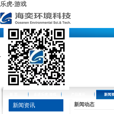
乐虎-游戏
//www.raffles-design.com.cn/
首 页
走进乐虎-游戏
产品展示
新闻
新闻动态
新闻资讯