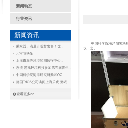
新闻动态
行业资讯
新闻资讯
中国科学院海洋研究所
采水器、流量计现货发售！优...
仪一套。
元宵节快乐
上海市海洋环境监测预报中心...
乐虎-游戏环境科技参加第五届青年...
中国科学院海洋研究所购置OC...
德国TriOS公司访问上海乐虎-游戏...
查看更多>>