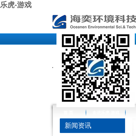
乐虎-游戏
首 页
走进乐虎-游戏
新闻资讯