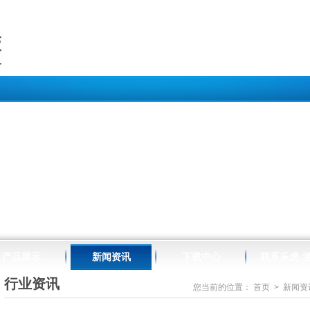
//www.raffles-design.com.cn/map.html
产品展示
新闻资讯
下载中心
联系乐虎-
行业资讯
您当前的位置：
首页
>
新闻资