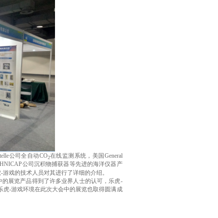
telle
公司全自动
CO
在线监测系统，美国
General
2
CHNICAP
公司沉积物捕获器等先进的海洋仪器产
-游戏的技术人员对其进行了详细的介绍。
中的展览产品得到了许多业界人士的认可，乐虎-
乐虎-游戏环境在此次大会中的展览也取得圆满成