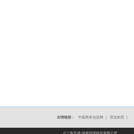
友情链接：
中国商务信息网
|
营业执照
|
©上海乐虎-游戏环境科技有限公司