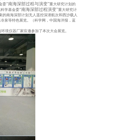
“
南海深部过程与演变
”
金委
重大研究计划的
“
南海深部过程演变
”
然科学基金委
重大研究计
束的南海深部计划无人遥控深潜航次和西沙载人
马冷泉等特色展览。
（科学网，中国海洋报，蓝
与环境仪器厂家应邀参加了本次大会展览。