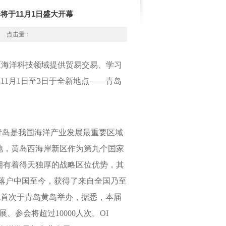
览会将于11月1日盛大开幕
点击量：
地区海洋科技领域提供贸易交易、学习
在11月1日至3日于全新地点——青岛
岛是我国海洋产业发展最重要区域
地，黄岛西海岸新区作为第九个国家
，拥有着得天独厚的战略区位优势，其
a从落户中国至今，获得了来自全国乃至
na首次于青岛黄岛举办，据悉，本届
、参会将超过10000人次。OI