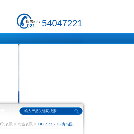
54047221
游戏
新闻资讯
>
行业资讯
>
OI China 2017青岛国...