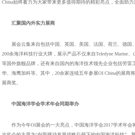
China始终蓄力为大家带来更多值得期待的精彩亮点，全面助
汇聚国内外实力展商
展会云集来自包括中国、英国、美国、法国、荷兰、德国、
200余海洋科技行业大牌，展示产品不仅来自Teledyne Marine、iXBlue
等国外旗舰品牌，还有来自国内的海洋技术领先企业包括劳雷
华、海鹰加科等。其中，20余家连续五年参展OI China的展商将
展商奖。
中国海洋学会学术年会同期举办
作为今年OI展会的一大亮点，中国海洋学会2017学术年会将与OI
次年会的主题为“创新驱动发展战略引领下的中国海洋科技”，预