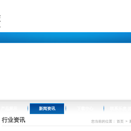
//www.raffles-design.com.cn/map.html
产品展示
新闻资讯
下载中心
联系乐虎-
行业资讯
您当前的位置：
首页
>