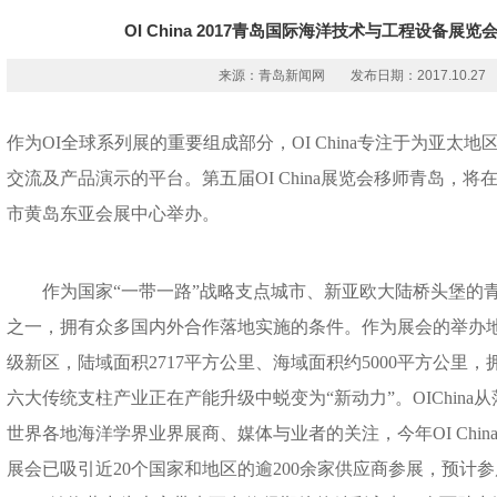
OI China 2017青岛国际海洋技术与工程设备展
来源：青岛新闻网
发布日期：2017.10.27
作为OI全球系列展的重要组成部分，OI China专注于为亚太
交流及产品演示的平台。第五届OI China展览会移师青岛，将
市黄岛东亚会展中心举办。
作为国家“一带一路”战略支点城市、新亚欧大陆桥头堡的青
之一，拥有众多国内外合作落地实施的条件。作为展会的举办
级新区，陆域面积2717平方公里、海域面积约5000平方公里
六大传统支柱产业正在产能升级中蜕变为“新动力”。OIChin
世界各地海洋学界业界展商、媒体与业者的关注，今年OI Chi
展会已吸引近20个国家和地区的逾200余家供应商参展，预计参展