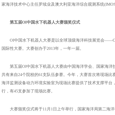
家海洋技术中心主任罗续业及澳大利亚海洋综合观测系统(IMOS) 主任
第五届OI中国水下机器人大赛颁奖仪式
OI中国水下机器人大赛是以全球顶级海洋科技展览会——OI 
国际性大赛。大赛创办于2013年，一年一届。
第五届OI中国水下机器人大赛由中国海洋学会、国家海洋
共有来自24个院校的61支队伍参赛。今年，大赛首次将现场
海洋监测设备动力环境实验室为现场比赛提供了技术支撑平台，
行，有45支参加了现场比赛。
大赛颁奖仪式将于11月1日上午举行，国家海洋局第二海洋