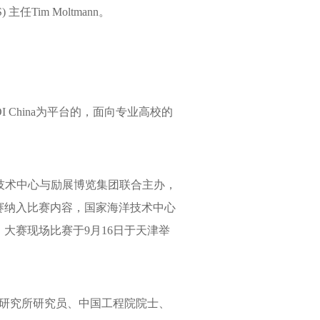
Tim Moltmann。
China为平台的，面向专业高校的
技术中心与励展博览集团联合主办，
比赛纳入比赛内容，国家海洋技术中心
大赛现场比赛于9月16日于天津举
研究所研究员、中国工程院院士、