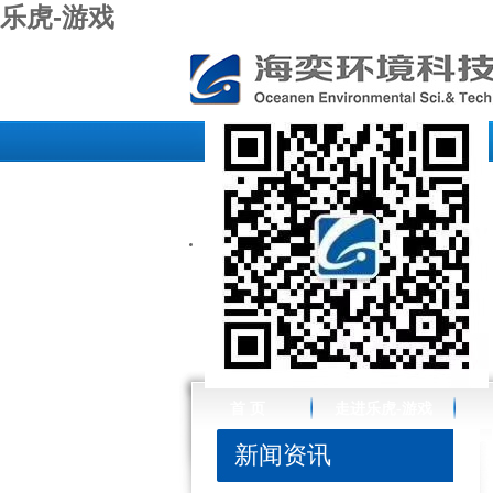
乐虎-游戏
首 页
走进乐虎-游戏
新闻资讯