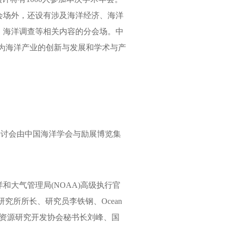
主会场外，还设有涉及海洋经济、海洋
、海洋调查等相关内容的分会场。中
将为海洋产业的创新与发展和学术与产
研讨会由中国海洋学会与励展博览集
海洋和大气管理局(NOAA)高级执行官
洋研究所所长、研究员李铁钢、Ocean
t、中国大洋矿产资源研究开发协会秘书长刘峰、国