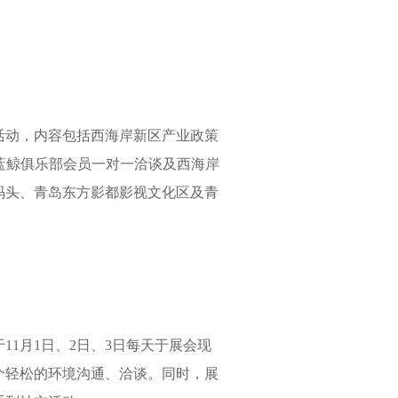
动，内容包括西海岸新区产业政策
蓝鲸俱乐部会员一对一洽谈及西海岸
码头、青岛东方影都影视文化区及青
1月1日、2日、3日每天于展会现
个轻松的环境沟通、洽谈。同时，展