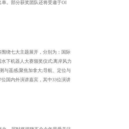
单。部分获奖团队还将受邀于OI
坛，将围绕七大主题展开，分别为：国际
中国水下机器人大赛颁奖仪式;离岸风力
测与遥感;聚焦加拿大;导航、定位与
47位国内外演讲嘉宾，其中33位演讲