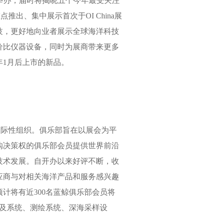
3日举办，届时将揭晓五个今年最受关注
推出、集中展示首次于OI China展
技，更好地向业者展示全球海洋科技
价比仪器设备，同时为展商带来更多
年1月后上市的新品。
的国际性组织。俱乐部旨在以展会为平
购决策权的俱乐部会员提供世界前沿
技术发展。自开办以来好评不断，收
应商与对相关海洋产品和服务感兴趣
计将有近300名蓝鲸俱乐部会员将
纳及系统、测绘系统、深海采样设