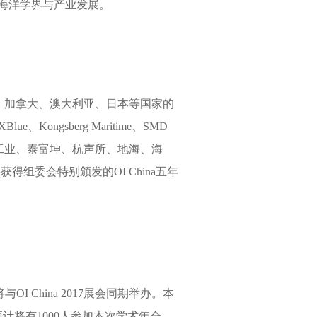
力海洋学界与产业发展。
加拿大、澳大利亚、日本等国家的
、Kongsberg Maritime、SMD
工业、泰富坤、杭声所、地海、海
获得组委会特别颁发的OI China五年
 China 2017展会同期举办。本
计将有1000人参加本次学术年会。