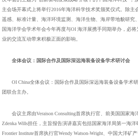
主会场开幕式上将举行2016年海洋科学技术奖颁奖仪式。除
遥感、标准计量、海洋环境监测、海洋生物、海岸带地貌研究
国海洋学会学术年会今年再度与OI 海洋展携手同期举办，必
业的交流互动带来积极正面的影响。
全体会议：国际合作及国际深远海装备设备学术研讨会
OI China全体会议：国际合作及国际深远海装备设备学术
团联合主办。
会议主席由Veraison Consulting首席执行官、前美国国家
Zdenka Wills担任，主旨报告演讲嘉宾包括国家海洋局第一海
Frontier Institute首席执行官Wendy Watson-Wrigh